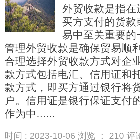
外贸收款是指在
买方支付的货款
易中至关重要的
管理外贸收款是确保贸易顺
合理选择外贸收款方式对企
款方式包括电汇、信用证和
款方式，即买方通过银行将
户。信用证是银行保证支付
作为中......
时间 : 2023-10-06 浏览 ：
210
评论