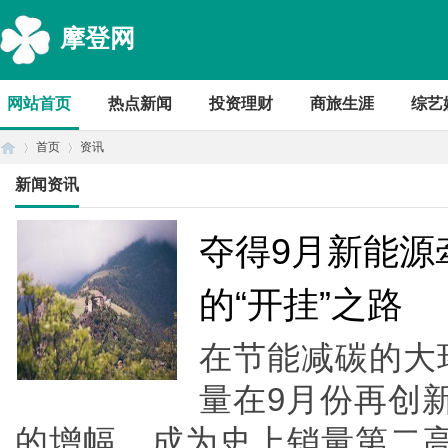
摩登网
网站首页
热点新闻
投资理财
商旅生涯
综艺
首页
资讯
新闻资讯
首
›
›
夺得9月新能源
的“开挂”之路
在节能减碳的大
量在9月份再创
的增幅，成为史上销量第二
页