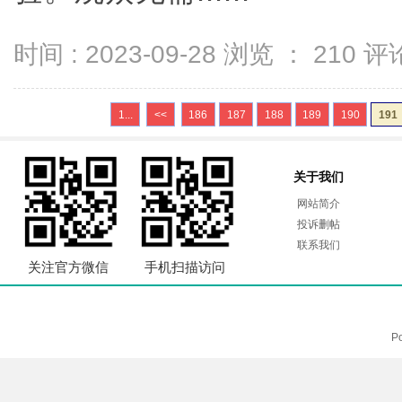
时间 : 2023-09-28 浏览 ：
210
评论
1...
<<
186
187
188
189
190
191
关于我们
网站简介
投诉删帖
联系我们
关注官方微信
手机扫描访问
P