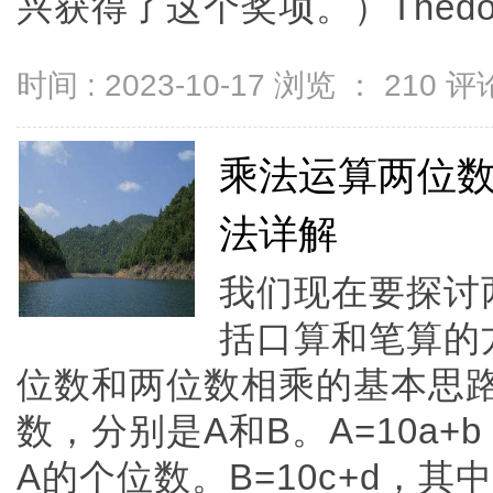
兴获得了这个奖项。）Thedogisbar
时间 : 2023-10-17 浏览 ：
210
评论
乘法运算两位
法详解
我们现在要探讨
括口算和笔算的
位数和两位数相乘的基本思
数，分别是A和B。A=10a+
A的个位数。B=10c+d，其