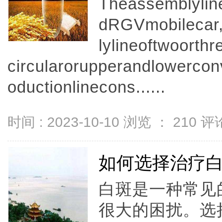
Theassemblylin
dRGVmobilecar,
lylineoftwoorth
circularorupperandlowerco
oductionlinecons......
时间 : 2023-10-10 浏览 ：
210
评论
如何选择治疗
白斑是一种常见
很大的困扰。选