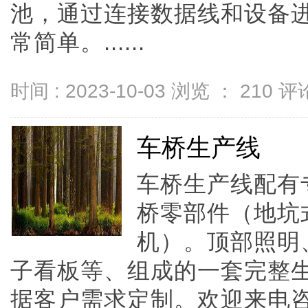
池，通过连接数据线和设备
常简单。......
时间 : 2023-10-03 浏览 ：
210
评论
车桥生产线
车桥生产线配有
桥零部件（地坑
机）。顶部照明
子看板等、组成的一套完整
据客户需求定制。欢迎来电