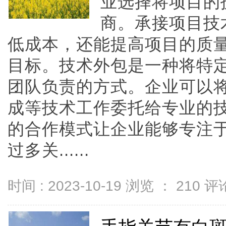
业选择将项目的
商。承接项目技
低成本，还能提高项目的质
目标。技术外包是一种将特
团队负责的方式。企业可以
成等技术工作委托给专业的
的合作模式让企业能够专注
过多关......
时间 : 2023-10-19 浏览 ：
210
评论