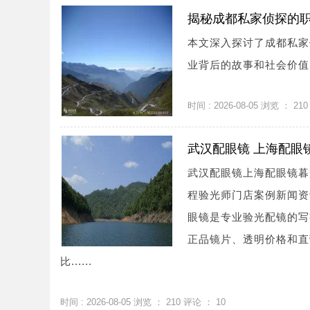
揭秘成都私家侦探的
本文深入探讨了成都私家
业背后的故事和社会价值。
时间 : 2026-08-05 浏览 ：
210
武汉配眼镜 上海配眼
武汉配眼镜上海配眼镜暮
程验光师门店案例新闻资讯联系
眼镜是专业验光配镜的写
正品镜片、透明价格和直
比......
时间 : 2026-08-05 浏览 ：
210
评论 ：
10