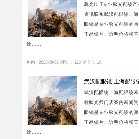
暮光ILIT专业验光配
资讯联系武汉配眼镜上海配眼镜
眼镜是专业验光配镜的写
正品镜片、透明价格和直
比......
时间 : 2026-08-06 浏览 ：
210
评论 ：
10
武汉配眼镜 上海配眼
武汉配眼镜上海配眼镜暮
程验光师门店案例新闻资讯联系
眼镜是专业验光配镜的写
正品镜片、透明价格和直
比......