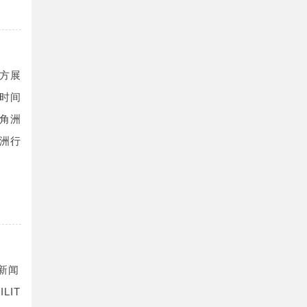
方展
时间
角洲
洲行
新闻
LIT