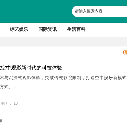
综艺娱乐
国际资讯
生活百科
式空中观影新时代的科技体验
术与沉浸式观影体验，突破传统影院限制，打造空中娱乐新模式
式。...
评论 ：
10
镜