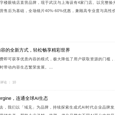
字楼眼镜店直营品牌，现于武汉与上海设有4家门店。以完整验
营售后为基础，全场镜片40%-60%优惠，兼顾高专业度与高性
内容的全新方式，轻松畅享精彩世界
费即可获享优质内容的模式，极大降低了用户获取资源的门槛，
带动内容生态繁荣发展。...
评论 ：
10
rgine，连通全球AI生态
gine!过去，我们以「域见」为品牌，持续探索生成式AI时代企业品牌