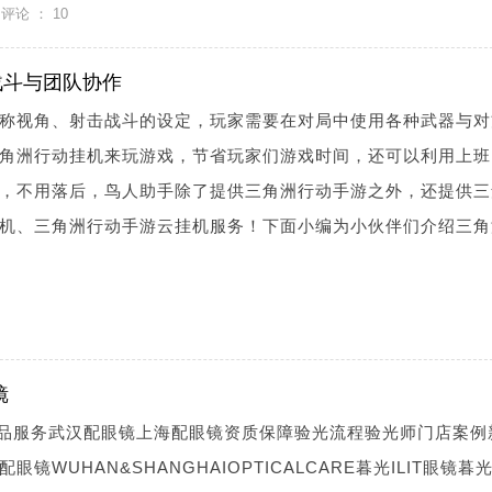
评论 ：
10
战斗与团队协作
称视角、射击战斗的设定，玩家需要在对局中使用各种武器与对
角洲行动挂机来玩游戏，节省玩家们游戏时间，还可以利用上班
，不用落后，鸟人助手除了提供三角洲行动手游之外，还提供三
机、三角洲行动手游云挂机服务！下面小编为小伙伴们介绍三角
镜
镜产品服务武汉配眼镜上海配眼镜资质保障验光流程验光师门店案例
WUHAN&SHANGHAIOPTICALCARE暮光ILIT眼镜暮光I