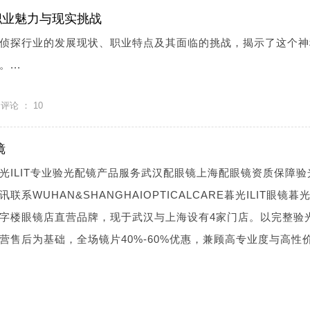
职业魅力与现实挑战
侦探行业的发展现状、职业特点及其面临的挑战，揭示了这个神
...
评论 ：
10
镜
光ILIT专业验光配镜产品服务武汉配眼镜上海配眼镜资质保障验
WUHAN&SHANGHAIOPTICALCARE暮光ILIT眼镜暮光I
字楼眼镜店直营品牌，现于武汉与上海设有4家门店。以完整验
营售后为基础，全场镜片40%-60%优惠，兼顾高专业度与高性