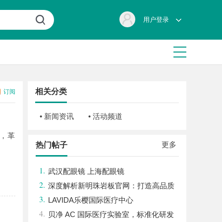
用户登录
相关分类
订阅
• 新闻资讯
• 活动频道
，革
更多
热门帖子
1.
武汉配眼镜 上海配眼镜
2.
深度解析新明珠岩板官网：打造高品质
3.
岩板行业标杆平台
LAVIDA乐樱国际医疗中心
4.
贝净 AC 国际医疗实验室，标准化研发