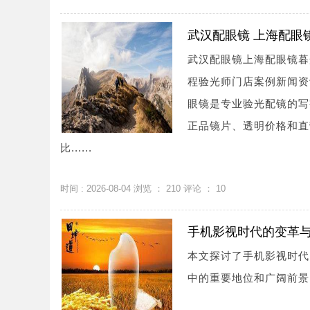
武汉配眼镜 上海配眼
武汉配眼镜上海配眼镜暮
程验光师门店案例新闻资讯联系
眼镜是专业验光配镜的写
正品镜片、透明价格和直
比......
时间 : 2026-08-04 浏览 ：
210
评论 ：
10
手机影视时代的变革
本文探讨了手机影视时代
中的重要地位和广阔前景。