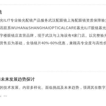
镜
光ILIT专业验光配镜产品服务武汉配眼镜上海配眼镜资质保障验
WUHAN&SHANGHAIOPTICALCARE暮光ILIT眼镜暮光I
字楼眼镜店直营品牌，现于武汉与上海设有4家门店。以完整验
营售后为基础，全场镜片40%-60%优惠，兼顾高专业度与高性
与未来发展趋势探讨
的技术发展、内容多样化、面临挑战及未来趋势，强调其在数字
...