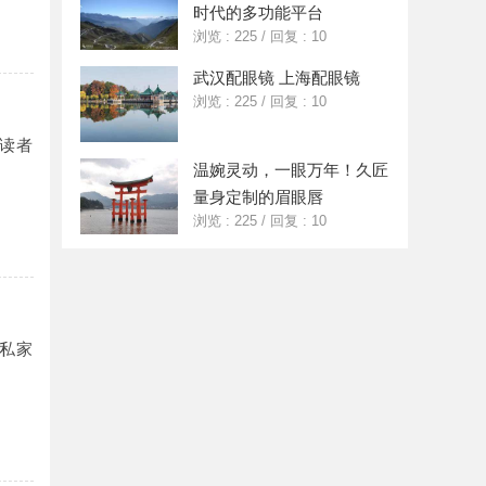
时代的多功能平台
浏览 : 225
/
回复 : 10
武汉配眼镜 上海配眼镜
浏览 : 225
/
回复 : 10
读者
温婉灵动，一眼万年！久匠
量身定制的眉眼唇
浏览 : 225
/
回复 : 10
私家