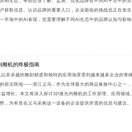
I营销生态，帮助企业了解、监测、优化品牌在不同AI平台中的
用户获取信息、认识品牌的重要入口，企业面临的挑战也正在发生
一市场中的AI表现，也需要理解不同AI生态中的品牌认知与影
内雕机的终极指南
机以其卓越的雕刻精度和独特的应用场景受到越来越多企业的青
的前沿阵地——浙江义乌，作为全球最大的商品集散中心之一，
日益增长。本文将深入探讨3D激光内雕机的工作原理、应用领域
势，为有意在义乌采购这一设备的企业提供所需的信息与建议。