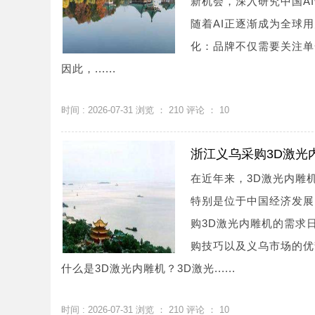
新机会，深入研究中国A
随着AI正逐渐成为全球
化：品牌不仅需要关注单
因此，......
时间 : 2026-07-31 浏览 ：
210
评论 ：
10
浙江义乌采购3D激光
在近年来，3D激光内雕
特别是位于中国经济发展
购3D激光内雕机的需求
购技巧以及义乌市场的优
什么是3D激光内雕机？3D激光......
时间 : 2026-07-31 浏览 ：
210
评论 ：
10