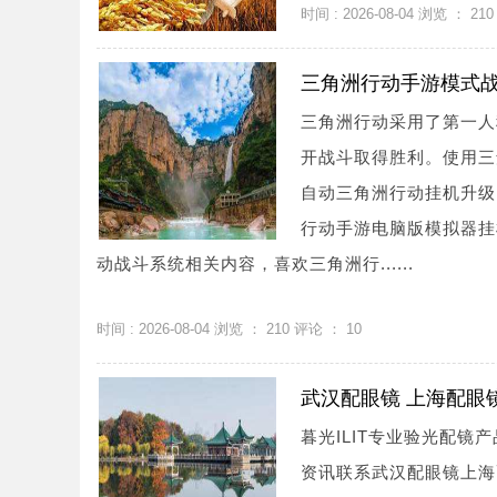
时间 : 2026-08-04 浏览 ：
210
三角洲行动手游模式
三角洲行动采用了第一人
开战斗取得胜利。使用三
自动三角洲行动挂机升级
行动手游电脑版模拟器挂
动战斗系统相关内容，喜欢三角洲行......
时间 : 2026-08-04 浏览 ：
210
评论 ：
10
武汉配眼镜 上海配眼
暮光ILIT专业验光配
资讯联系武汉配眼镜上海配眼镜