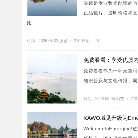
眼镜是专业验光配镜的写
正品镜片、透明价格和直
比......
时间 : 2026-08-03 浏览 ：
210
评论 ：
10
免费看看：享受优质
免费看看作为一种无需付
知识普及与文化传播，同时
时间 : 2026-08-04 浏览 ：
210
KAWO域见升级为Eme
WelcometoEmer