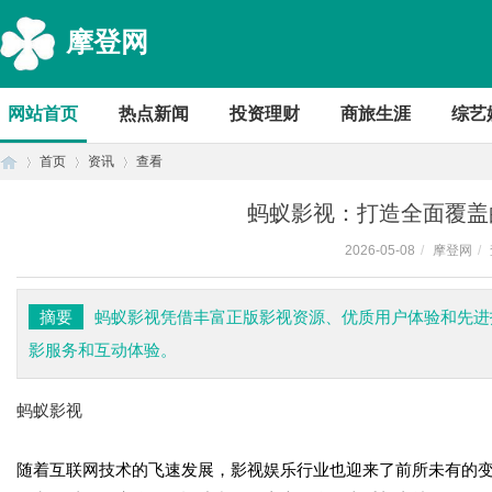
摩登网
网站首页
热点新闻
投资理财
商旅生涯
综艺
首页
资讯
查看
蚂蚁影视：打造全面覆盖
2026-05-08
/
摩登网
/
首
›
›
›
摘要
蚂蚁影视凭借丰富正版影视资源、优质用户体验和先进
影服务和互动体验。
蚂蚁影视
随着互联网技术的飞速发展，影视娱乐行业也迎来了前所未有的
页