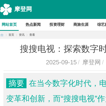
摩登网
网站首页
热点新闻
投资理财
商旅生涯
综艺
首页
资讯
查看
搜搜电视：探索数字
首
›
›
›
2025-09-15
/
摩登网
/
摘要
在当今数字化时代，
变革和创新，而“搜搜电视”
页