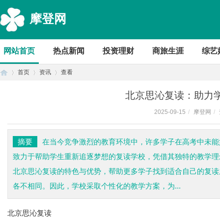
摩登网
网站首页
热点新闻
投资理财
商旅生涯
综艺
首页
资讯
查看
北京思沁复读：助力
2025-09-15
/
摩登网
/
首
›
›
›
摘要
在当今竞争激烈的教育环境中，许多学子在高考中未能
致力于帮助学生重新追逐梦想的复读学校，凭借其独特的教学理
北京思沁复读的特色与优势，帮助更多学子找到适合自己的复读
各不相同。因此，学校采取个性化的教学方案，为...
北京思沁复读
页