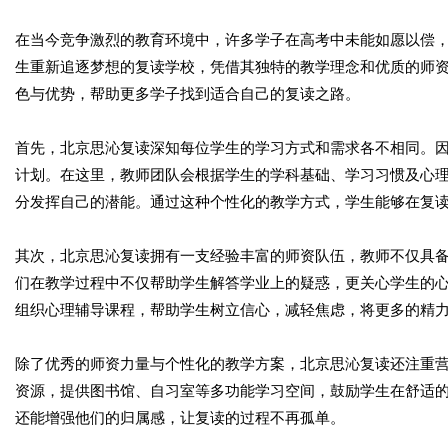
在当今竞争激烈的教育环境中，许多学子在高考中未能如愿以偿
生重新追逐梦想的复读学校，凭借其独特的教学理念和优质的师
色与优势，帮助更多学子找到适合自己的复读之路。
首先，北京思沁复读深知每位学生的学习方式和需求各不相同。
计划。在这里，教师团队会根据学生的学科基础、学习习惯及心
分发挥自己的潜能。通过这种个性化的教学方式，学生能够在复
其次，北京思沁复读拥有一支经验丰富的师资队伍，教师不仅具
们在教学过程中不仅帮助学生解答学业上的疑惑，更关心学生的
组织心理辅导课程，帮助学生树立信心，减轻焦虑，将更多的精
除了优秀的师资力量与个性化的教学方案，北京思沁复读还注重
资源，提供图书馆、自习室等多功能学习空间，鼓励学生在舒适
还能增强他们的归属感，让复读的过程不再孤单。