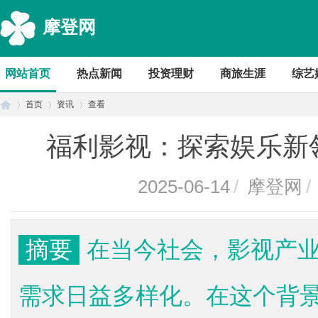
摩登网
网站首页
热点新闻
投资理财
商旅生涯
综艺
首页
资讯
查看
福利影视：探索娱乐新
首
›
›
›
2025-06-14
/
摩登网
/
摘要
在当今社会，影视产
需求日益多样化。在这个背景
页