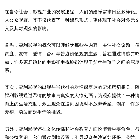
在当今社会，影视产业的发展迅猛，人们的娱乐需求日益多样化。
入公众视野。其不仅代表了一种娱乐形式，更体现了社会对多元
义及其对观众的影响。
首先，福利影视的概念可以理解为那些在内容上关注社会议题、
家庭、友情、爱情、奋斗等普遍价值观的主题，旨在通过情感共
如，许多家庭题材的电影和电视剧都体现了父母与孩子之间的深
系。
其次，福利影视的出现与当代社会对情感表达的需求密切相关。
福利影视通过温情的故事与真实的人物刻画，为观众提供了一种
向上的生活态度，激励观众在遇到困境时不放弃希望。例如，许
梦想、勇敢面对生活的挑战。
另外，福利影视还在文化传播和社会教育方面扮演着重要角色。
和公益意识。它们通过剧情设置，引导观众关注诸如环保、公益