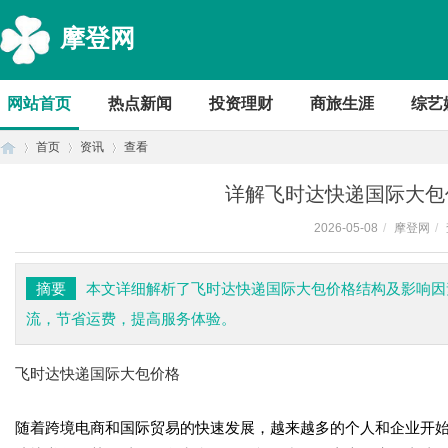
摩登网
网站首页
热点新闻
投资理财
商旅生涯
综艺
首页
资讯
查看
详解飞时达快递国际大包
2026-05-08
/
摩登网
/
首
›
›
›
摘要
本文详细解析了飞时达快递国际大包价格结构及影响因
流，节省运费，提高服务体验。
飞时达快递国际大包价格
随着跨境电商和国际贸易的快速发展，越来越多的个人和企业开
页