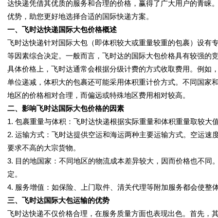
达快递凭借其优质的服务和合理的价格，赢得了广大用户的青睐
优势，助您更好地选择合适的国际快递方案。
一、飞时达快递国际大包价格概述
飞时达快递针对国际大包（即体积较大或重量较重的包裹）设有
等因素综合决定。一般而言，飞时达的国际大包价格具有较强的
具体价格上，飞时达通常会根据分级计费的方式收取费用。例如，
单位递减，体积大的包裹还可能采用体积重计价方式。不同国家
地区的价格相对合理，而偏远或特殊地区费用相对较高。
二、影响飞时达国际大包价格的因素
1.
包裹重量与体积：
飞时达快递根据实际重量和体积重量取较大
2.
运输方式：
飞时达提供空运和海运两种主要运输方式。空运速
要求不高的大宗货物。
3.
目的地国家：
不同地区的物流成本差异较大，因而价格也不同
定。
4.
服务增值：
如保险、上门取件、清关代理等附加服务都会使整
三、飞时达国际大包运输的优势
飞时达快递不仅价格合理，在服务质量方面也表现出色。首先，