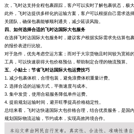
次，飞时达支持全程包裹跟踪，客户可以实时了解包裹状态，极
此外，飞时达提供多样化的运输方案，客户可以根据自己需求选
关团队，确保包裹能够顺利通关，减少延误风险。
四、如何选择合适的飞时达国际大包服务
在选择飞时达国际大包服务时，建议客户根据实际需求先估算包
的报价表进行比较。
对于急件，优先考虑空运方案；而对于大宗货物且时间较为宽裕
工具，可以快速获得大包价格预估，帮助制定合理的物流预算。
五、小贴士：节省飞时达国际大包运费技巧
1. 减少包裹体积，合理包装，避免浪费体积重量计费。
2. 选择合适的运输方式，平衡速度与成本。
3. 集中发货，使用合箱服务降低单件运费。
4. 提前规划运输时间，避开旺季提高价格稳定性。
总结来看，飞时达快递国际大包价格合理，结合优质服务，是国
规划国际物流运输，节约成本，实现高效跨境合作。