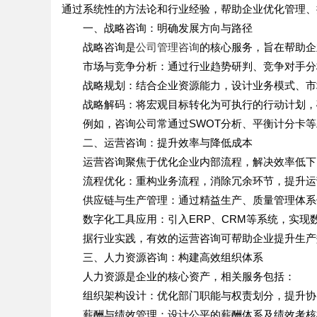
通过系统性的方法论和行业经验，帮助企业优化管理、
一、战略咨询：明确发展方向与路径
战略咨询是
公司管理咨询
的核心服务，旨在帮助企
市场与竞争分析：通过行业趋势研判、竞争对手分
战略规划：结合企业资源能力，设计业务模式、市
战略解码：将宏观目标转化为可执行的行动计划，
例如，咨询公司常通过
SWOT
分析、平衡计分卡等
二、运营咨询：提升效率与降低成本
运营咨询聚焦于优化企业内部流程，解决效率低下
流程优化：重构业务流程，消除冗余环节，提升运
供应链与生产管理：通过精益生产、质量管理体系
数字化工具应用：引入
ERP
、
CRM
等系统，实现
据行业实践，有效的运营咨询可帮助企业提升生产
三、人力资源咨询：构建高效组织体系
人力资源是企业的核心资产，相关服务包括：
组织架构设计：优化部门职能与权责划分，提升协
薪酬与绩效管理：设计公平的薪酬体系及绩效考核