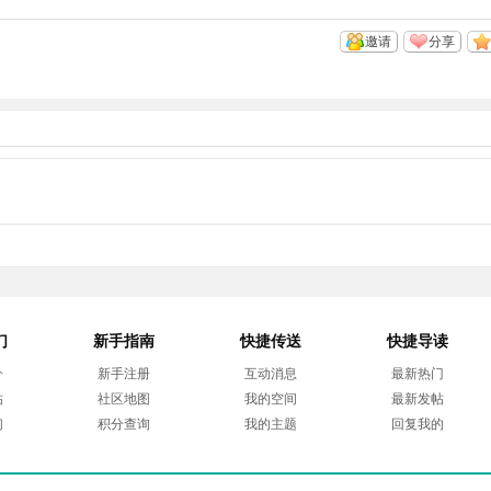
邀请
分享
们
新手指南
快捷传送
快捷导读
介
新手注册
互动消息
最新热门
帖
社区地图
我的空间
最新发帖
们
积分查询
我的主题
回复我的