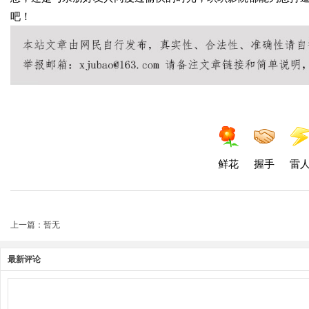
吧！
鲜花
握手
雷
上一篇：暂无
最新评论