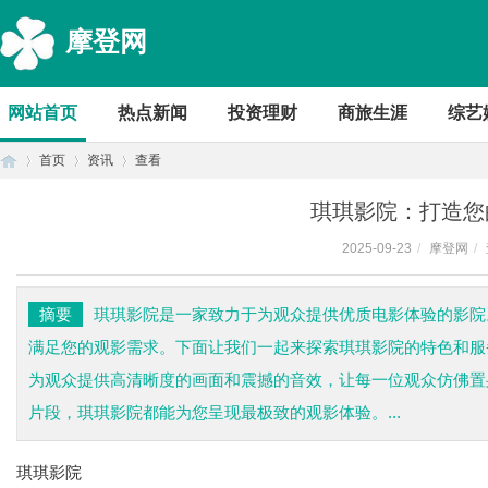
摩登网
网站首页
热点新闻
投资理财
商旅生涯
综艺
首页
资讯
查看
琪琪影院：打造您
2025-09-23
/
摩登网
/
首
›
›
›
摘要
琪琪影院是一家致力于为观众提供优质电影体验的影院
满足您的观影需求。下面让我们一起来探索琪琪影院的特色和服
为观众提供高清晰度的画面和震撼的音效，让每一位观众仿佛置
片段，琪琪影院都能为您呈现最极致的观影体验。...
琪琪影院
页