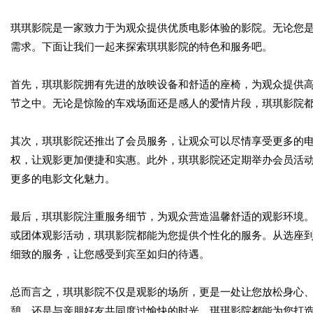
琪琪影院是一家致力于为观众提供优质电影体验的影院。无论您
需求。下面让我们一起来探索琪琪影院的特色和服务吧。
首先，琪琪影院拥有先进的放映设备和舒适的座椅，为观众提供
节之中。无论是惊险的车戏场面还是感人的爱情片段，琪琪影院
其次，琪琪影院还推出了会员服务，让观众可以尽情享受更多的
权，让观影更加便捷和实惠。此外，琪琪影院还定期举办会员活
更多的电影文化魅力。
最后，琪琪影院注重服务细节，为观众营造温馨舒适的观影环境
或团体观影活动，琪琪影院都能为您提供个性化的服务。从选座
细致的服务，让您感受到宾至如归的待遇。
总而言之，琪琪影院不仅是观影的场所，更是一处让您放松身心
憩，还是与亲朋好友共同度过愉快的时光，琪琪影院都能为您打