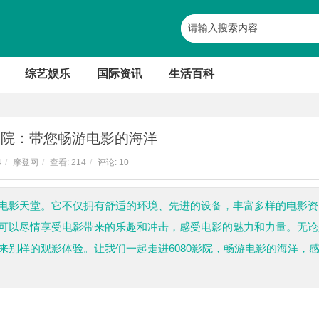
综艺娱乐
国际资讯
生活百科
0影院：带您畅游电影的海洋
4
/
摩登网
/
查看:
214
/
评论: 10
的电影天堂。它不仅拥有舒适的环境、先进的设备，丰富多样的电影资
众可以尽情享受电影带来的乐趣和冲击，感受电影的魅力和力量。无论
带来别样的观影体验。让我们一起走进6080影院，畅游电影的海洋，