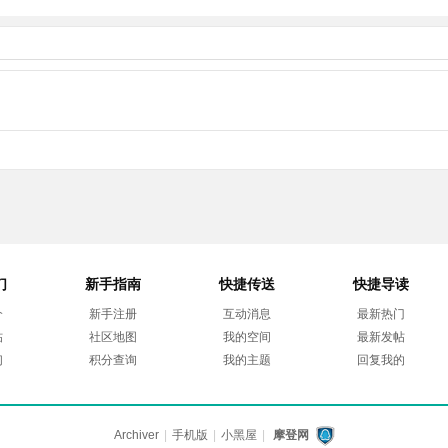
们
新手指南
快捷传送
快捷导读
介
新手注册
互动消息
最新热门
帖
社区地图
我的空间
最新发帖
们
积分查询
我的主题
回复我的
Archiver
|
手机版
|
小黑屋
|
摩登网