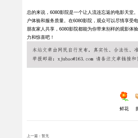
总的来说，6080影院是一个让人流连忘返的电影天
户体验和服务质量。在6080影院，观众可以尽情享
朋友家人共享，6080影院都能为你带来别样的观影体
力和惊喜吧！
鲜花
上一篇：暂无