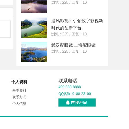
浏览 : 225
/
回复 : 10
追风影视：引领数字影视新
时代的创新平台
浏览 : 225
/
回复 : 10
武汉配眼镜 上海配眼镜
浏览 : 225
/
回复 : 10
联系电话
个人资料
400-888-8888
基本资料
QQ咨询: 9: 00-23: 00
联系方式
个人信息