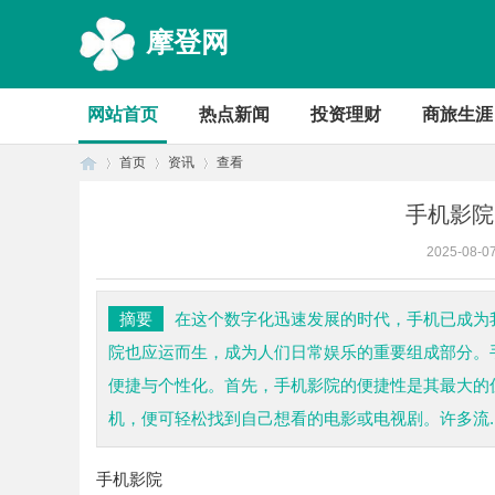
摩登网
网站首页
热点新闻
投资理财
商旅生涯
首页
资讯
查看
手机影院
2025-08-0
首
›
›
›
摘要
在这个数字化迅速发展的时代，手机已成为
院也应运而生，成为人们日常娱乐的重要组成部分。
便捷与个性化。首先，手机影院的便捷性是其最大的
机，便可轻松找到自己想看的电影或电视剧。许多流..
手机影院
页