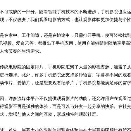
不可或缺的一部分。随着智能手机技术的不断进步，手机影院也应
现，不仅改变了我们观看电影的方式，也让观影体验更加便捷与个
是在家中、工作间隙，还是在旅途中，只需打开手机，便可轻松找
x、腾讯视频、爱奇艺等，都推出了手机应用，使用户能够随时随地享受高
人快节奏的生活需求。
传统电影院的固定排片，手机影院汇聚了大量的影视资源，涵盖了
进行选择。此外，许多手机影院还支持多种语言、字幕和不同的观
动作片、爱情片，还是想要观看纪录片，手机影院都能满足你的需
因。许多流媒体平台不仅提供观看影片的功能，还允许用户在观看
得观影不再是孤独的体验，而是可以与好友一起分享的快乐。在社
式，增强与他人之间的互动，形成独特的观影社群。
战。首先，屏幕大小的限制使得观看体验与在大屏幕影院相比有所