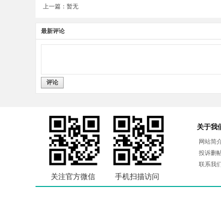
上一篇：暂无
最新评论
评论
关于我
网站简
投诉删
联系我
关注官方微信
手机扫描访问