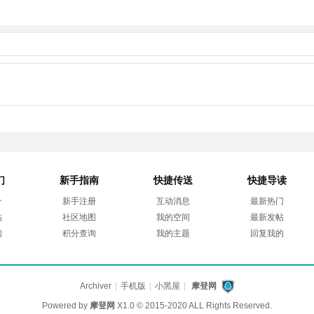
们
新手指南
快捷传送
快捷导读
介
新手注册
互动消息
最新热门
帖
社区地图
我的空间
最新发帖
们
积分查询
我的主题
回复我的
Archiver
|
手机版
|
小黑屋
|
摩登网
Powered by
摩登网
X1.0
© 2015-2020 ALL Rights Reserved.