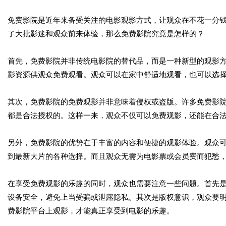
免费影院是近年来备受关注的电影观影方式，让观众在不花一分
了大批影迷和观众前来体验，那么免费影院究竟是怎样的？
首先，免费影院并非传统电影院的替代品，而是一种新型的观影
影资源供观众免费观看。观众可以在家中舒适地观看，也可以选
其次，免费影院的免费观影并非意味着侵权或盗版。许多免费影
都是合法授权的。这样一来，观众不仅可以免费观影，还能在合
另外，免费影院的优势在于丰富的内容和便捷的观影体验。观众
到最新大片的各种选择。而且观众无需为电影票或会员费而犯愁
在享受免费观影的乐趣的同时，观众也需要注意一些问题。首先
设备安全，避免上当受骗或泄露隐私。其次是版权意识，观众要
费影院平台上观影，才能真正享受到电影的乐趣。