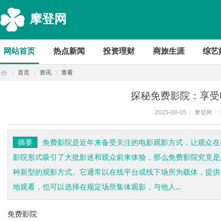
摩登网
网站首页
热点新闻
投资理财
商旅生涯
综艺
首页
资讯
查看
探秘免费影院：享受
2025-08-05
/
摩登网
/
首
›
›
›
摘要
免费影院是近年来备受关注的电影观影方式，让观众在
影院形式吸引了大批影迷和观众前来体验，那么免费影院究竟是
种新型的观影方式。它通常以在线平台或线下场所为载体，提供
地观看，也可以选择在规定场所集体观影，与他人...
免费影院
页