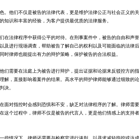
色。他们不仅是被告的法律代表，更是维护法律公正与社会正义的
的知识和丰富的经验，为客户提供最优质的法律服务。
们在法律程序中获得公平的对待。在刑事案件中，被告的自由和声
以及进行现场调查，帮助被告了解自己的权利以及可能面临的法律
同时律师也能提出有力的辩护策略，保护被告的合法权益。
他们需要在法庭上为被告进行辩护，提出证据和论据来反驳控方的
理解，直接影响着案件的结果。高水平的辩护律师能够通过细致的
判决。
在面对指控时会感到恐惧和不安，缺乏对法律程序的了解。律师需
在这个过程中，律师不仅是被告的代言人，更是他们情感上的支持
一些情况下，律师还需要与检察官进行谈判，以寻求减轻指控或达