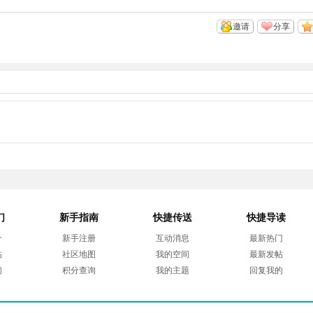
邀请
分享
们
新手指南
快捷传送
快捷导读
介
新手注册
互动消息
最新热门
帖
社区地图
我的空间
最新发帖
们
积分查询
我的主题
回复我的