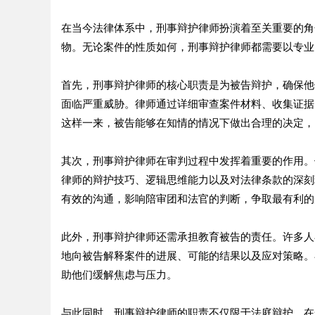
在当今法律体系中，刑事辩护律师扮演着至关重要的角
物。无论案件的性质如何，刑事辩护律师都需要以专业
首先，刑事辩护律师的核心职责是为被告辩护，确保他
面临严重威胁。律师通过详细审查案件材料、收集证据
这样一来，被告能够在知情的情况下做出合理的决定，
其次，刑事辩护律师在审判过程中发挥着重要的作用。
律师的辩护技巧、逻辑思维能力以及对法律条款的深刻
有效的沟通，影响陪审团和法官的判断，争取最有利的
此外，刑事辩护律师还需承担教育被告的责任。许多人
地向被告解释案件的进展、可能的结果以及应对策略。
助他们缓解焦虑与压力。
与此同时，刑事辩护律师的职责不仅限于法庭辩护。在