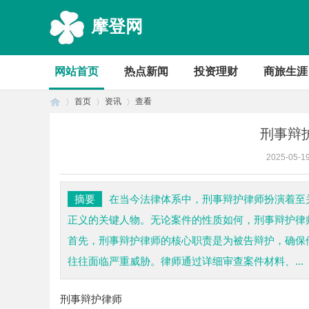
摩登网
网站首页
热点新闻
投资理财
商旅生涯
首页
资讯
查看
刑事辩
2025-05-1
首
›
›
›
摘要
在当今法律体系中，刑事辩护律师扮演着至
正义的关键人物。无论案件的性质如何，刑事辩护律
首先，刑事辩护律师的核心职责是为被告辩护，确保
往往面临严重威胁。律师通过详细审查案件材料、...
刑事辩护律师
页