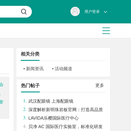
用户登录
相关分类
• 新闻资讯
• 活动频道
会
更多
热门帖子
。
1.
武汉配眼镜 上海配眼镜
誉
2.
深度解析新明珠岩板官网：打造高品质
3.
岩板行业标杆平台
LAVIDA乐樱国际医疗中心
4.
贝净 AC 国际医疗实验室，标准化研发