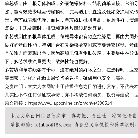
单芯线，由一根导体构成，外裹绝缘材料，结构简单直接。它的
强，能有效减少电流传输损耗，尤其适用于直流及低频交流电流
景，单芯线表现优异。而且，单芯线机械强度高，耐磨性好，安
复杂，出现故障时，排查和更换故障段相对容易。
多芯线则由多根导体组成，每根导体都有独立绝缘层，再由共同
良好的弯曲性能，特别适合在复杂狭窄空间或需要频繁移动、弯
号传输方面表现出色，因为高频电流有集肤效应，主要集中在导
下，多芯线载流量更大，散热性能也更好。
多芯线和单芯线各有千秋，没有绝对的好坏之分。在选择时，应
等因素，这样才能做出最恰当的选择，确保用电安全与高效。
免责声明：本文为本网站出于传播信息之目的进行发布，不代表
真实性不作任何保证或承诺，亦不构成任何购买、投资等建议，
原文链接：
https://www.lapponline.cn/zh/cn//e/390514